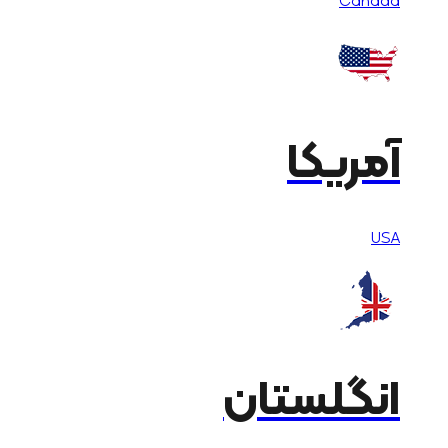
Canada
آمریکا
USA
انگلستان