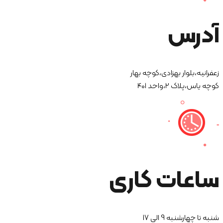
آدرس
زعفرانیه،بلوار بهزادی،کوچه بهار
کوچه یاس،پلاک ۲،واحد ۴۰۱
ساعات کاری
شنبه تا چهارشنبه 9 الی 17