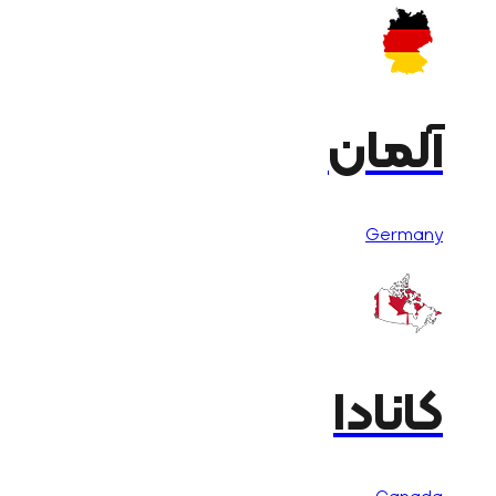
آلمان
Germany
کانادا