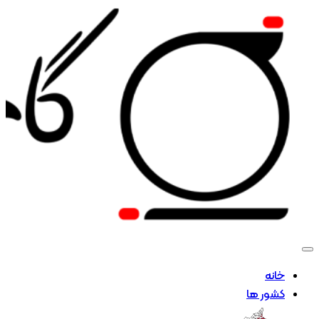
خانه
کشور ها