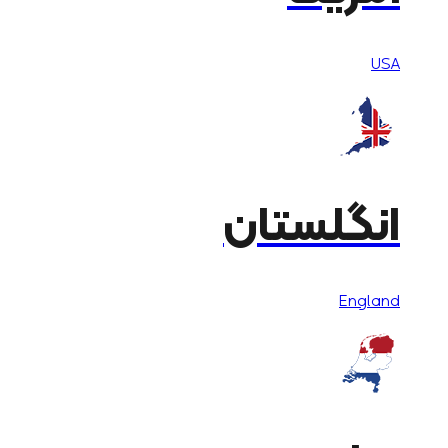
USA
انگلستان
England