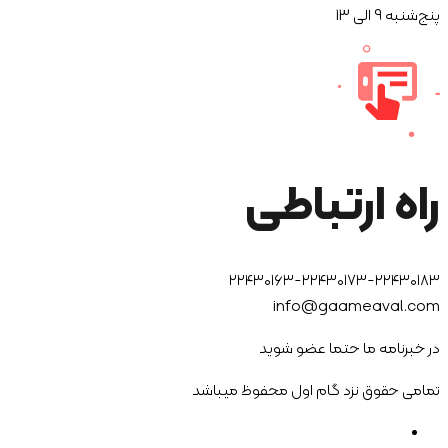
پنج‌شنبه 9 الی 13
راه ارتباطی
۲۲۴۳۰۱۶۳-۲۲۴۳۰۱۷۳-۲۲۴۳۰۱۸۳
info@gaameaval.com
در خبرنامه ما حتما عضو شوید
تمامی حقوق نزد
گام اول
محفوظ میباشد