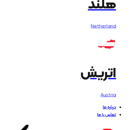
هلند
Netherland
اتریش
Austria
درباره ما
تماس با ما