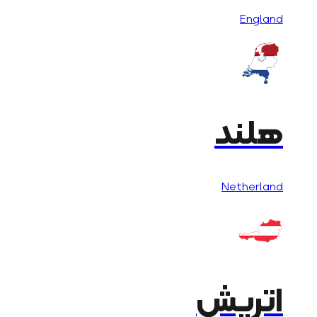
England
هلند
Netherland
اتریش